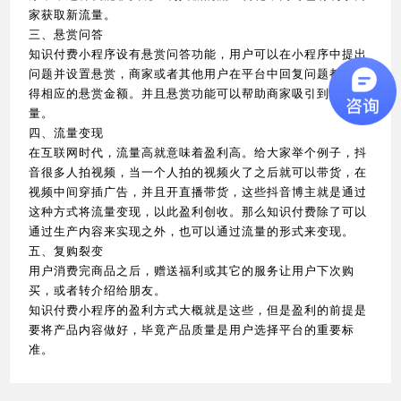
家获取新流量。
三、悬赏问答
知识付费小程序设有悬赏问答功能，用户可以在小程序中提出
问题并设置悬赏，商家或者其他用户在平台中回复问题都能获
得相应的悬赏金额。并且悬赏功能可以帮助商家吸引到更多流
量。
四、流量变现
在互联网时代，流量高就意味着盈利高。给大家举个例子，抖
音很多人拍视频，当一个人拍的视频火了之后就可以带货，在
视频中间穿插广告，并且开直播带货，这些抖音博主就是通过
这种方式将流量变现，以此盈利创收。那么知识付费除了可以
通过生产内容来实现之外，也可以通过流量的形式来变现。
五、复购裂变
用户消费完商品之后，赠送福利或其它的服务让用户下次购
买，或者转介绍给朋友。
知识付费小程序的盈利方式大概就是这些，但是盈利的前提是
要将产品内容做好，毕竟产品质量是用户选择平台的重要标
准。