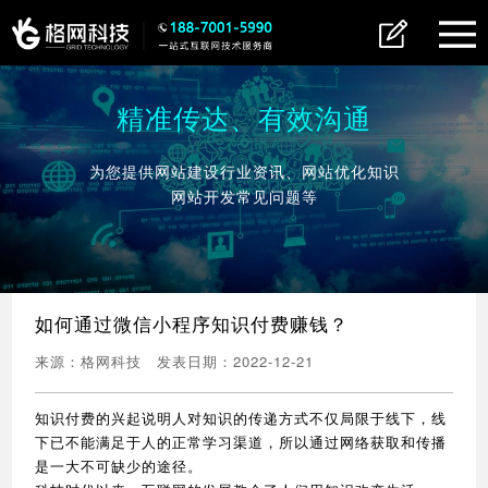
精准传达、有效沟通
为您提供网站建设行业资讯、网站优化知识
网站开发常见问题等
如何通过微信小程序知识付费赚钱？
来源：
格网科技
发表日期：
2022-12-21
知识付费的兴起说明人对知识的传递方式不仅局限于线下，线
下已不能满足于人的正常学习渠道，所以通过网络获取和传播
是一大不可缺少的途径。