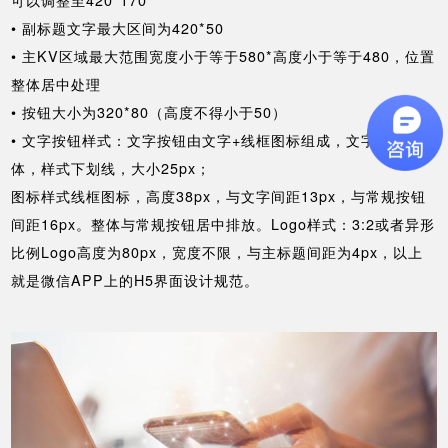
• 副标题文字最大区间为420*50
• 主KV区域最大范围宽度小于等于580*高度小于等于480，位置
整体居中处理
• 按钮大小为320*80（高度不得小于50）
• 文字按钮样式：文字按钮由文字+线框图标组成，文字选择黑
体，样式下划线，大小25px；
图标样式线框图标，高度38px，与文字间距13px，与常规按钮
间距16px。整体与常规按钮居中排放。Logo样式：3:2或者异形
比例Logo高度为80px，宽度不限，与主标题间距为4px，以上
就是微信APP上的H5界面设计规范。