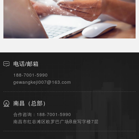
电话/邮箱
188-7001-5990
gewangkeji007@163.com
南昌（总部）
合作咨询：188-7001-5990
南昌市红谷滩区欧罗巴广场B座写字楼7层