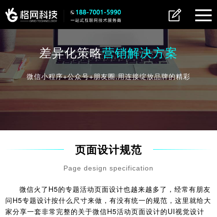
差异化策略
营销解决方案
微信小程序+公众号+朋友圈,用连接绽放品牌的精彩
页面设计规范
Page design specification
微信火了H5的专题活动页面设计也越来越多了，经常有朋友
问H5专题设计按什么尺寸来做，有没有统一的规范，这里就给大
家分享一套非常完整的关于微信H5活动页面设计的UI视觉设计