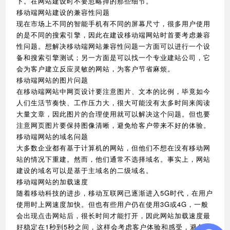
下。在网站建设时不要忽略掉的那些细节。
移动端网站建设的兼容性问题
现在市场上不同的智能手机有不同的屏幕尺寸，很多用户使用
的是不同的搜索引擎，因此在建设移动端网站时首要考虑兼容
性问题。想解决移动端网站兼容性问题一方面可以进行一个设
备和搜索引擎测试；另一方面是可以找一个专业建站公司，它
会为客户建立反应灵敏的网站，为客户节省麻烦。
移动端网站的图片问题
在移动端网站中网页设计要注意图片、文本的比例，毕竟如今
人们生活节奏快、工作压力大，很大可能没有太多时间来阅读
大量文章，因此图片的合理使用就可以解决这个问题。但也要
注意网页图片要保持图像清晰，避免给客户带来不好的体验。
移动端网站的域名问题
大多数企业都有基于计算机的网站，但他们不想在没有移动网
站的情况下重建。然而，他们通常不选择域名。事实上，网站
建设的域名可以是基于主域名的二级域名。
移动端网站的加载速度
随着移动科技的进步，移动互联网已逐渐进入5G时代，在用户
使用时上网速度加快。但也有些用户仍在使用3G或4G，一般
会出现点击网站后，很长时间才能打开，因此网站加载速度最
好稳定在1秒到5秒之间，这样会考虑客户体验和感受，避免大