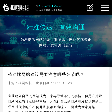
精准传达、有效沟通
为您提供网站建设行业资讯、网站优化知识
网站开发常见问题等
移动端网站建设需要注意哪些细节呢？
来源：
格网科技
发表日期：
2022-10-28
企业建立自己的网站成为一个再寻常不过的事情，但是在建设
网站时应当注意哪些事项，才能让自己的网站在发展迅速的互
联网时代中屹立不倒并且脱颖而出呢？下面就为大家介绍一