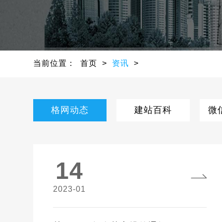
当前位置：
首页
>
资讯
>
格网动态
建站百科
微
14
2023-01