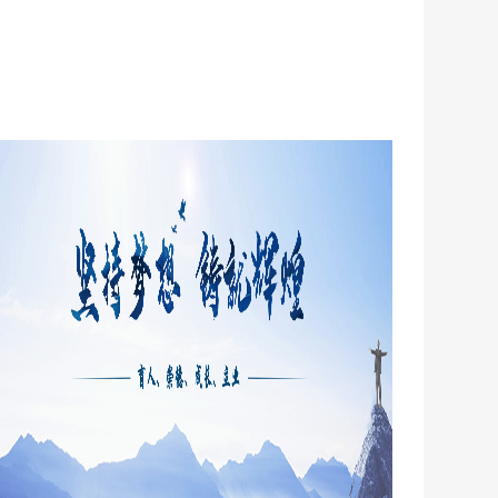
这一块内容的时候，可以很好的浏览到相关的
星期五
信息。 当然除了这些，外贸网站的设计和内容
的排版，还需要兼具用户体验感，通用图文或
视频的方式让用户更加方便快捷的获得有价值
的信息。这一点可以从两个方面来下功夫，一
个是同行的竞品网站，一个是用户的需求和体
验。