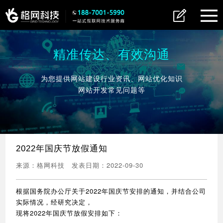
精准传达、有效沟通
为您提供网站建设行业资讯、网站优化知识
网站开发常见问题等
2022年国庆节放假通知
来源：
格网科技
发表日期：
2022-09-30
根据国务院办公厅关于2022年国庆节安排的通知，并结合公司
实际情况，经研究决定，
现将2022年国庆节放假安排如下：