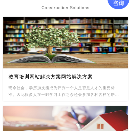
Construction Solutions
教育培训网站解决方案网站解决方案
现今社会，学历加技能成为评判一个人是否是人才的重要标
准。因此很多人在平时学习工作之余还会参加各种各样的培训
辅导课程，有些甚至于留学海外求学。因此以教育培训为主要
业务的企业应运而生。如何更加方便快速的为众多客户提供一
对一的个性化服务，成为教育培训行业企业吸引客户的重要手
段。客户众多不便于统一管理：一家教育培训机构的客户可能
有数万人之多，每个客户的信息又各不相同。并且这么庞大的