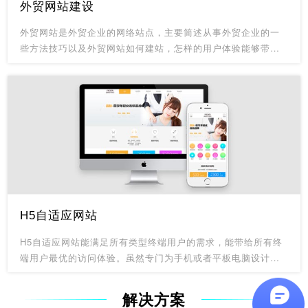
外贸网站建设
外贸网站是外贸企业的网络站点，主要简述从事外贸企业的一
些方法技巧以及外贸网站如何建站，怎样的用户体验能够带来
最大收益，外贸网站按照其功能可以分为浏览型网站和营销型
网站，是企业为了对外展示产品、企业信息而建立的网络站
点。
H5自适应网站
H5自适应网站能满足所有类型终端用户的需求，能带给所有终
端用户最优的访问体验。虽然专门为手机或者平板电脑设计的
移动网站，一样能满足部分访问者的需求。但据数据调查显
示，网民常用常用的移动终端设备有230多种不同的屏幕尺寸，
解决方案
我们不可能为230多种屏幕尺寸都单独设计一个网站。