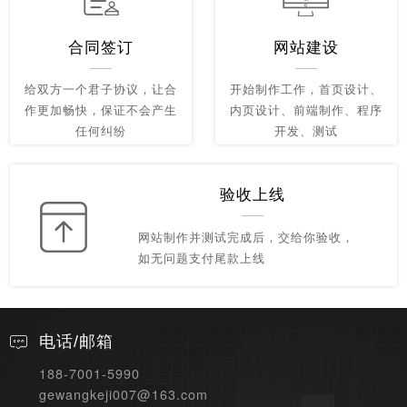
合同签订
网站建设
给双方一个君子协议，让合
开始制作工作，首页设计、
作更加畅快，保证不会产生
内页设计、前端制作、程序
任何纠纷
开发、测试
验收上线
网站制作并测试完成后，交给你验收，
如无问题支付尾款上线
电话/邮箱
188-7001-5990
gewangkeji007@163.com