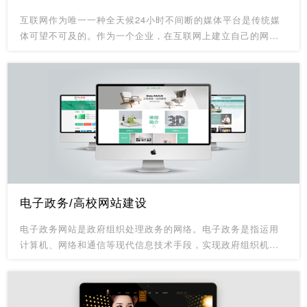
互联网作为唯一一种全天候24小时不间断的媒体平台是传统媒
体可望不可及的。作为一个企业，在互联网上建立自己的网
站，最显而易见的就是可以向世界展示自己的企业风采，让更
多人了解自己的企业，使企业能够在公众知名度上有一定的提
升。
电子政务/高校网站建设
电子政务网站是政府组织处理政务的网络。电子政务是指运用
计算机、网络和通信等现代信息技术手段，实现政府组织机构
和工作流程的优化重组，超越时间、空间和部门分隔限制，建
成一个精简、高效、廉洁、公平的政府运作模式，以便全方位
的向社会提供优质、规范、透明、符合国际水准的管理与服