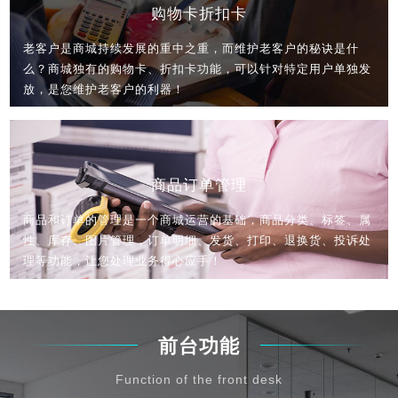
购物卡折扣卡
老客户是商城持续发展的重中之重，而维护老客户的秘诀是什
么？商城独有的购物卡、折扣卡功能，可以针对特定用户单独发
放，是您维护老客户的利器！
商品订单管理
商品和订单的管理是一个商城运营的基础，商品分类、标签、属
性、库存、图片管理，订单明细、发货、打印、退换货、投诉处
理等功能，让您处理业务得心应手！
前台功能
Function of the front desk