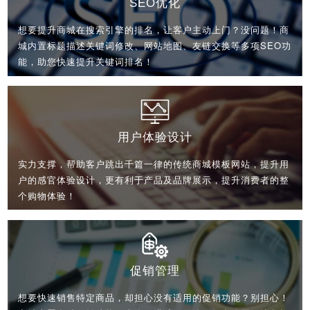
SEO优化
想要提升商城在搜索引擎的排名，让客户主动上门？没问题！商
城内置标题描述关键词修改、网站地图、友链交换等多项SEO功
能，助您快速提升关键词排名！
用户体验设计
实力支撑，帮助客户跳出千篇一律的传统商城模板网站，提升用
户的感官体验设计，更有利于产品及品牌展示，提升消费者的整
个购物体验！
促销管理
想要快速销售特定商品，却担心没有适用的促销功能？别担心！