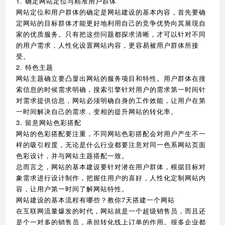
1. 确定网站定位与精准用户群体
网站定位和用户群体的确定是网站建设的基本内容，首先要确
定网站的目标群体才能更好地利用自己的竞争优势向其展现自
家的优质服务。只有把这些问题都探求清晰，才可以针对不同
的用户需求，人性化设置网站内容，更容易被用户群体所接
受。
2. 特色主题
网站主题确立要凸显出网站的服务项目和特性。用户群体在搜
索信息的时候需求明确，搜索引擎针对用户的需求第一时间针
对需求提供信息，网站必须明确自身的工作效能，让用户在第
一时间解决自己的需求，变相的提升网站的转化率。
3. 留意网站色彩搭配
网站的色彩搭配要注重，不同网站色彩搭配会对用户产生不一
样的吸引程度，无论是什么行业都要注意对同一色系网站页面
色彩设计，并与网站主题搭配一致。
总而言之，网站的基本建设要针对潜在用户群体，根据目标对
象需求进行设计制作，把握住用户的喜好，人性化定制网站内
容，让用户第一时间了解网站特性。
网站建设的基本流程有哪些？教你7天搭建一个网站
在互联网流量爆发的时代，网站就是一个超级销售员，而且还
是个一对多的销售员，承担转化线上订单的作用。很多企业都