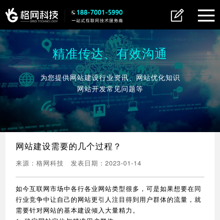
精准传达、有效沟通
为您提供网站建设行业资讯、网站优化知识
网站开发常见问题等
网站建设需要的几个过程？
来源：
格网科技
发表日期：
2023-01-14
如今互联网市场中各行各业网站类型很多，可是如果想要在同
行业竞争中让自己的网站更引人注目得到用户群体的流量，就
需要针对网站的基本建设倾入大量精力。