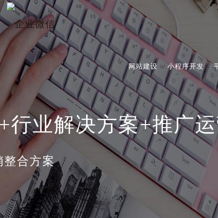
网站建设
小程序开发
+行业解决方案+推广运
销整合方案