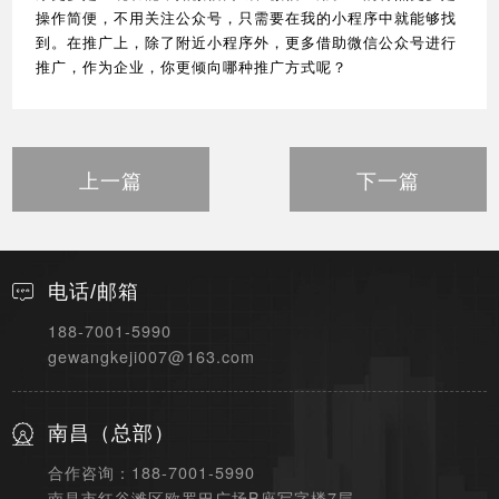
操作简便，不用关注公众号，只需要在我的小程序中就能够找
到。在推广上，除了附近小程序外，更多借助微信公众号进行
推广，作为企业，你更倾向哪种推广方式呢？
上一篇
下一篇
电话/邮箱
188-7001-5990
gewangkeji007@163.com
南昌（总部）
合作咨询：188-7001-5990
南昌市红谷滩区欧罗巴广场B座写字楼7层