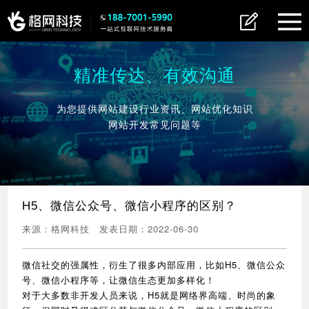
精准传达、有效沟通
为您提供网站建设行业资讯、网站优化知识
网站开发常见问题等
H5、微信公众号、微信小程序的区别？
来源：
格网科技
发表日期：
2022-06-30
微信社交的强属性，衍生了很多内部应用，比如H5、微信公众
号、微信小程序等，让微信生态更加多样化！
对于大多数非开发人员来说，H5就是网络界高端、时尚的象