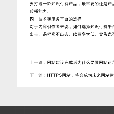
要打造一款知识付费产品，最重要的还是产
传播能力。
四、技术和服务平台的选择
对于内容创作者来说，如何选择知识付费平
出去、课程卖不出去、续费率太低、卖焦虑
上一篇：
网站建设完成后为什么要做网站运
下一篇：
HTTPS网站，将会成为未来网站